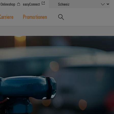
Onlineshop
easyConnect
Karriere
Promotionen