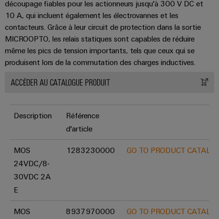
découpage fiables pour les actionneurs jusqu'à 300 V DC et
10 A, qui incluent également les électrovannes et les
contacteurs. Grâce à leur circuit de protection dans la sortie
MICROOPTO, les relais statiques sont capables de réduire
même les pics de tension importants, tels que ceux qui se
produisent lors de la commutation des charges inductives.
ACCÉDER AU CATALOGUE PRODUIT
Description
Référence
d'article
MOS
1283230000
GO TO PRODUCT CATALO
24VDC/8-
30VDC 2A
E
MOS
8937970000
GO TO PRODUCT CATALO