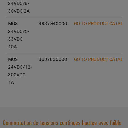
24VDC/8-
30VDC 2A
MOS
8937940000
GO TO PRODUCT CATALO
24VDC/5-
33VDC
10A
MOS
8937830000
GO TO PRODUCT CATALO
24VDC/12-
300VDC
1A
Commutation de tensions continues hautes avec faible