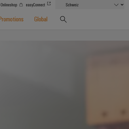
Onlineshop
easyConnect
Promotions
Global