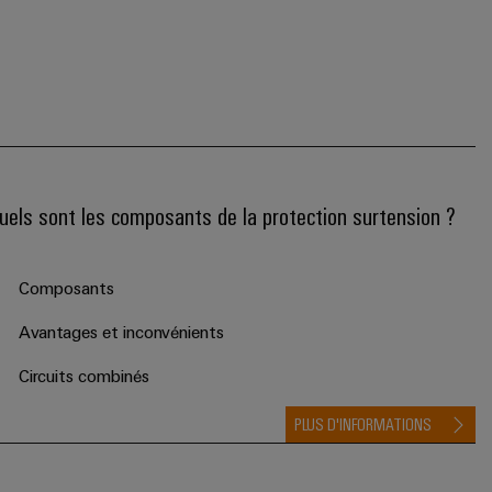
uels sont les composants de la protection surtension ?
Composants
Avantages et inconvénients
Circuits combinés
PLUS D'INFORMATIONS