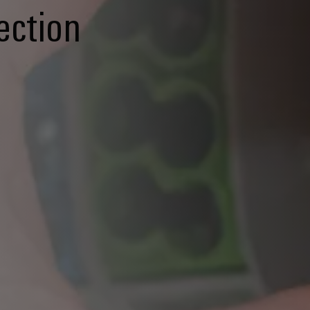
ection