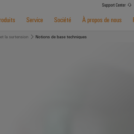
Support Center
roduits
Service
Société
À propos de nous
et la surtension
Notions de base techniques