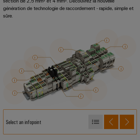
section de 2,5 mm² et 4 mm². Découvrez la nouvelle
génération de technologie de raccordement - rapide, simple et
sûre.
Select an infopoint
1.5 mm² - Bornes traversantes