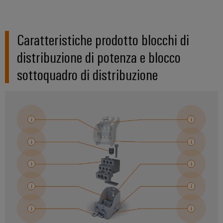
Caratteristiche prodotto blocchi di
distribuzione di potenza e blocco
sottoquadro di distribuzione
Configuratore
Weidmüller
Ingegneria
digitale di
livello
successivo:
intuitiva,
semplice,
rapida