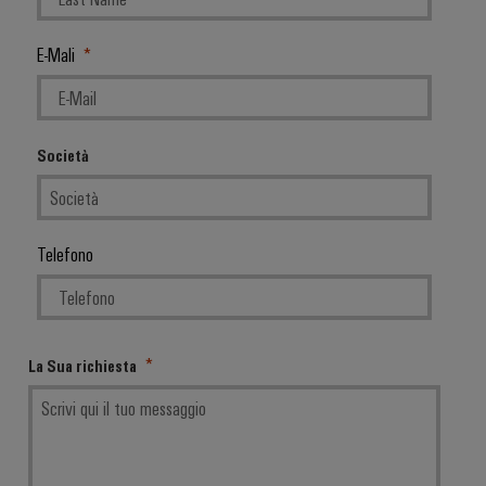
E-Mali
Società
Telefono
La Sua richiesta