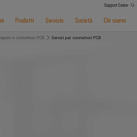
Support Center
ni
Prodotti
Servizio
Società
Chi siamo
tampato e connettori PCB
Servizi per connettori PCB