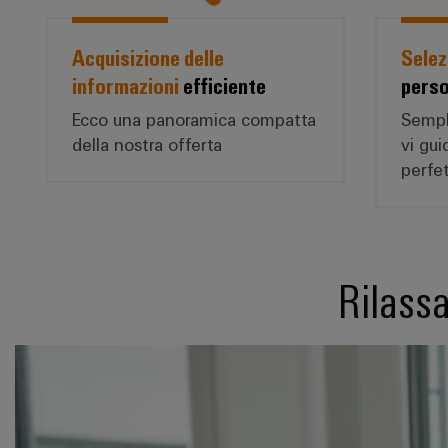
Acquisizione delle
Selez
informazioni
efficiente
perso
Ecco una panoramica compatta
Sempli
della nostra offerta
vi gui
perfe
Rilassa