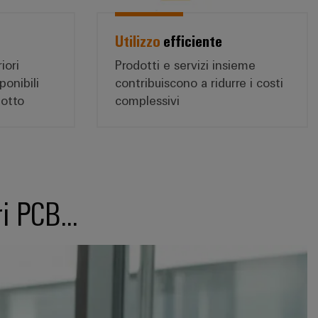
Utilizzo
efficiente
riori
Prodotti e servizi insieme
ponibili
contribuiscono a ridurre i costi
dotto
complessivi
i PCB...