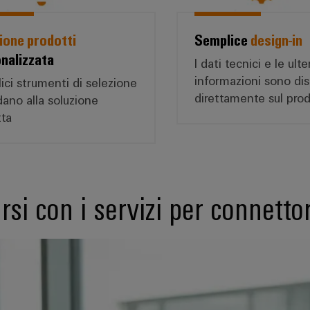
ione prodotti
Semplice
design-in
nalizzata
I dati tecnici e le ulte
informazioni sono dis
ci strumenti di selezione
direttamente sul pro
dano alla soluzione
tta
rsi con i servizi per connettor