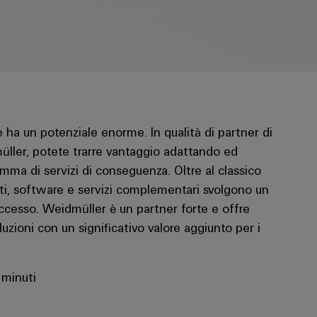
e ha un potenziale enorme. In qualità di partner di
üller, potete trarre vantaggio adattando ed
mma di servizi di conseguenza. Oltre al classico
i, software e servizi complementari svolgono un
successo. Weidmüller è un partner forte e offre
zioni con un significativo valore aggiunto per i
minuti