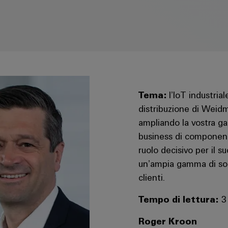
Tema:
l’IoT industrial
distribuzione di Weidm
ampliando la vostra ga
business di component
ruolo decisivo per il 
un’ampia gamma di solu
clienti.
Tempo di lettura:
3 
Roger Kroon