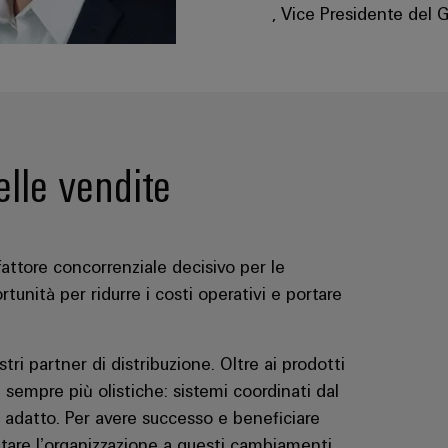
, Vice Presidente del
elle vendite
fattore concorrenziale decisivo per le
tunità per ridurre i costi operativi e portare
tri partner di distribuzione. Oltre ai prodotti
oni sempre più olistiche: sistemi coordinati dal
e adatto. Per avere successo e beneficiare
tare l’organizzazione a questi cambiamenti.