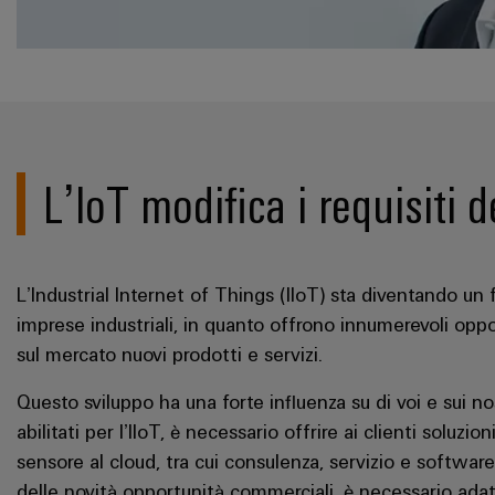
L’IoT modifica i requisiti d
L’Industrial Internet of Things (IIoT) sta diventando un 
imprese industriali, in quanto offrono innumerevoli oppor
sul mercato nuovi prodotti e servizi.
Questo sviluppo ha una forte influenza su di voi e sui nos
abilitati per l’IIoT, è necessario offrire ai clienti soluzi
sensore al cloud, tra cui consulenza, servizio e softwar
delle novità opportunità commerciali, è necessario adat