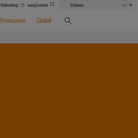
Onlineshop
easyConnect
Promozioni
Global