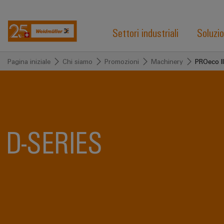
Settori industriali
Soluzio
Pagina iniziale
Chi siamo
Promozioni
Machinery
PROeco I
D-SERIES