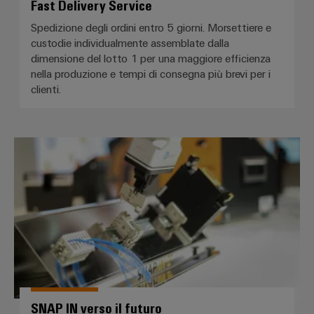
Fast Delivery Service
Spedizione degli ordini entro 5 giorni. Morsettiere e
custodie individualmente assemblate dalla
dimensione del lotto 1 per una maggiore efficienza
nella produzione e tempi di consegna più brevi per i
clienti.
SNAP IN verso il futuro
SNAP IN verso il futuro