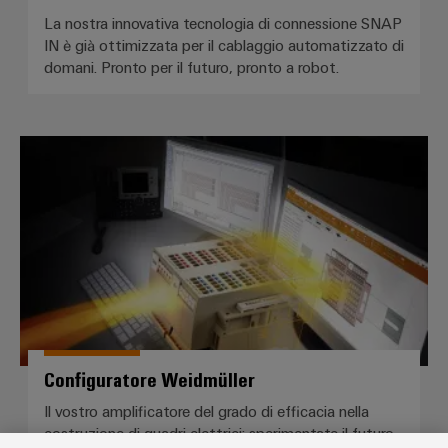
La nostra innovativa tecnologia di connessione SNAP
IN è già ottimizzata per il cablaggio automatizzato di
domani. Pronto per il futuro, pronto a robot.
Configuratore Weidmüller
Configuratore Weidmüller
Il vostro amplificatore del grado di efficacia nella
costruzione di quadri elettrici: sperimentate il futuro