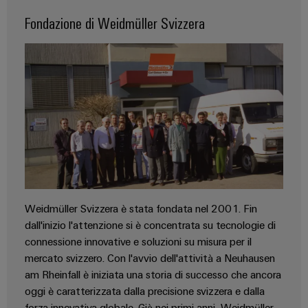
Fondazione di Weidmüller Svizzera
Weidmüller Svizzera è stata fondata nel 2001. Fin
dall'inizio l'attenzione si è concentrata su tecnologie di
connessione innovative e soluzioni su misura per il
mercato svizzero. Con l'avvio dell'attività a Neuhausen
am Rheinfall è iniziata una storia di successo che ancora
oggi è caratterizzata dalla precisione svizzera e dalla
forza innovativa globale. Già nei primi anni, Weidmüller