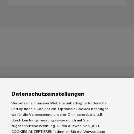
Sostenibilità eccezionale:
Weidmüller riceve la
valutazione d'oro da EcoVadis
Datenschutzeinstellungen
Wir setzen auf unserer Website unbedingt erforderliche
und optionale Cookies ein. Optionale Cookies benötigen
wir für die Verbesserung unseres Onlineangebots, z.B.
durch Leistungsmessung sowie durch auf Sie
zugeschnittene Werbung. Durch Auswahl von „ALLE
COOKIES AKZEPTIEREN“ stimmen Sie der Verwendung