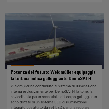
Potenza del futuro: Weidmüller e
Potenza del futuro: Weidmüller equipaggia
la turbina eolica galleggiante DemoSATH
Weidmüller ha contribuito al sistema di illuminazione
interna esclusivamente per DemoSATH: la torre, la
navicella e la parte accessibile del corpo galleggiante
sono dotate di un sistema LED di illuminazione
integrato costituito da set LED per una regolare