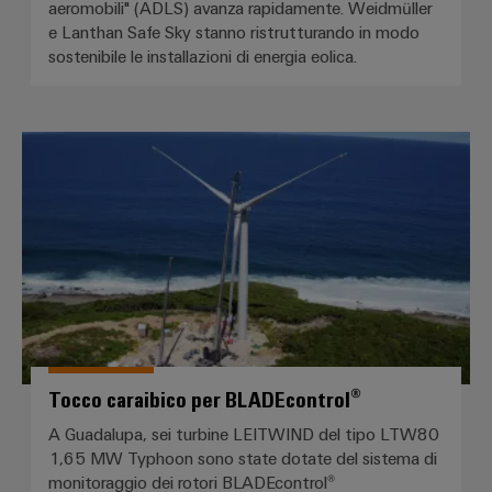
aeromobili" (ADLS) avanza rapidamente. Weidmüller
e Lanthan Safe Sky stanno ristrutturando in modo
sostenibile le installazioni di energia eolica.
Tocco caraibico per BLADEcontr
Tocco caraibico per BLADEcontrol®
A Guadalupa, sei turbine LEITWIND del tipo LTW80
1,65 MW Typhoon sono state dotate del sistema di
monitoraggio dei rotori BLADEcontrol®