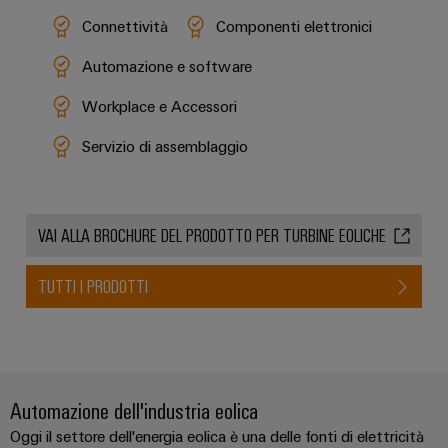
Connettività
Componenti elettronici
Automazione e software
Workplace e Accessori
Servizio di assemblaggio
VAI ALLA BROCHURE DEL PRODOTTO PER TURBINE EOLICHE
TUTTI I PRODOTTI
Automazione dell'industria eolica
Oggi il settore dell'energia eolica è una delle fonti di elettricità