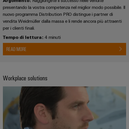
Argomento:
Raggiungete il successo nelle vendite
presentando la vostra competenza nel miglior modo possibile. Il
nuovo programma Distribution PRO distingue i partner di
vendita Weidmüller dalla massa e li rende ancora più attraenti
per i clienti finali.
Tempo di lettura:
4 minuti
READ MORE
Workplace solutions