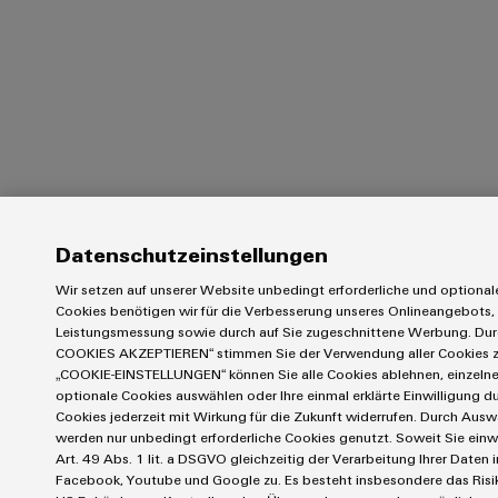
Datenschutzeinstellungen
Wir setzen auf unserer Website unbedingt erforderliche und optional
Cookies benötigen wir für die Verbesserung unseres Onlineangebots, 
Leistungsmessung sowie durch auf Sie zugeschnittene Werbung. Du
COOKIES AKZEPTIEREN“ stimmen Sie der Verwendung aller Cookies z
„COOKIE-EINSTELLUNGEN“ können Sie alle Cookies ablehnen, einzeln
optionale Cookies auswählen oder Ihre einmal erklärte Einwilligung 
Cookies jederzeit mit Wirkung für die Zukunft widerrufen. Durch Ausw
werden nur unbedingt erforderliche Cookies genutzt. Soweit Sie einw
Art. 49 Abs. 1 lit. a DSGVO gleichzeitig der Verarbeitung Ihrer Daten
Facebook, Youtube und Google zu. Es besteht insbesondere das Risik