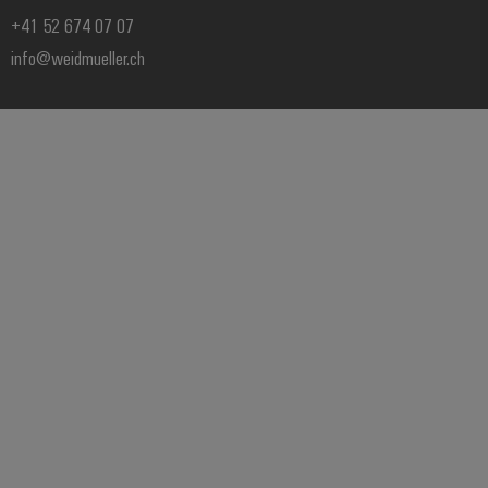
+41 52 674 07 07
info@weidmueller.ch