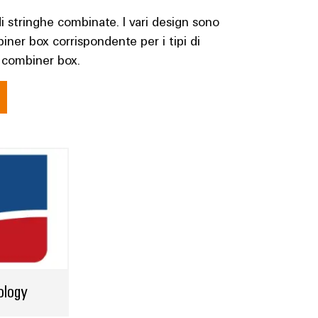
di stringhe combinate. I vari design sono
biner box corrispondente per i tipi di
o combiner box.
ology