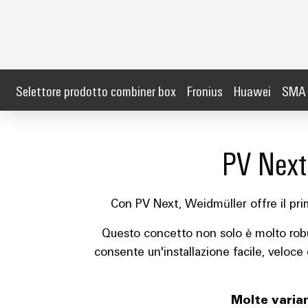
Selettore prodotto combiner box
Fronius
Huawei
SMA
PV Next
Con PV Next, Weidmüller offre il pri
Questo concetto non solo è molto robus
consente un'installazione facile, veloce 
Molte varian