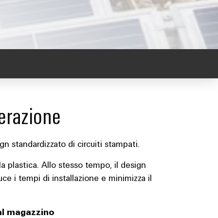
erazione
 standardizzato di circuiti stampati.
 plastica. Allo stesso tempo, il design
ce i tempi di installazione e minimizza il
dal magazzino