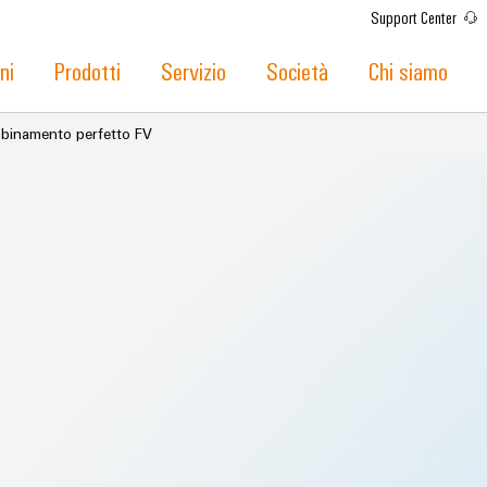
Support Center
ni
Prodotti
Servizio
Società
Chi siamo
binamento perfetto FV