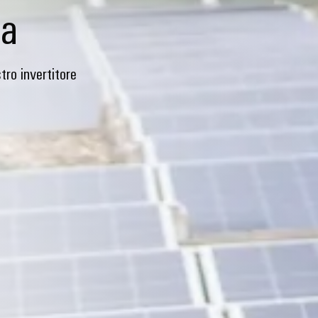
ta
tro invertitore