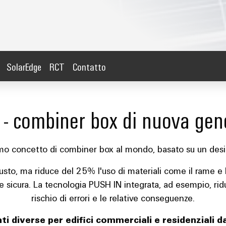
SolarEdge
RCT
Contatto
 - combiner box di nuova gen
mo concetto di combiner box al mondo, basato su un design
to, ma riduce del 25% l'uso di materiali come il rame e la
e sicura. La tecnologia PUSH IN integrata, ad esempio, ridu
rischio di errori e le relative conseguenze.
ti diverse per edifici commerciali e residenziali 