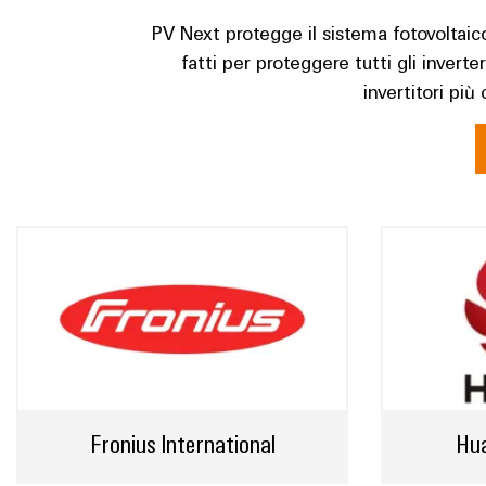
PV Next protegge il sistema fotovoltaico
fatti per proteggere tutti gli invert
invertitori pi
Fronius International
Hua