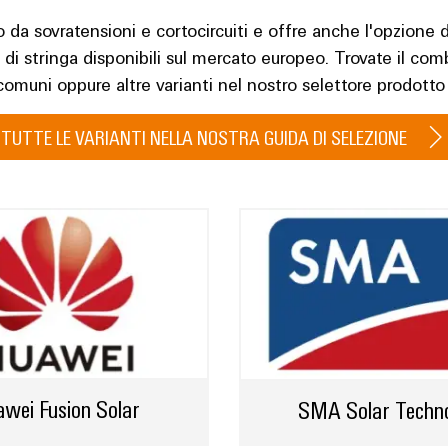
 da sovratensioni e cortocircuiti e offre anche l'opzione 
er di stringa disponibili sul mercato europeo. Trovate il com
ù comuni oppure altre varianti nel nostro selettore prodott
TUTTE LE VARIANTI NELLA NOSTRA GUIDA DI SELEZIONE
wei Fusion Solar
SMA Solar Techn