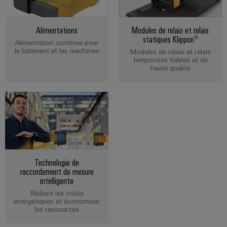
de
Outils
fer
d'ingénierie
Alimentations
Modules de relais et relais
Des
statiques Klippon®
et
solutions
Alimentation continue pour
modernes
le bâtiment et les machines
de
Modules de relais et relais
et
temporisés fiables et de
visualisation
haute qualité
numériques
pour
Mesure
une
mobilité
d'énergie
respectueuse
du
Weidmüller
climat
IA
dans
le
industrielle
transport
Technologie de
ferrooviaire
Accès
raccordement de mesure
intelligente
distant
Construction
Réduire les coûts
navale
énergétiques et économiser
Plateforme
Solutions
les ressources
de
de