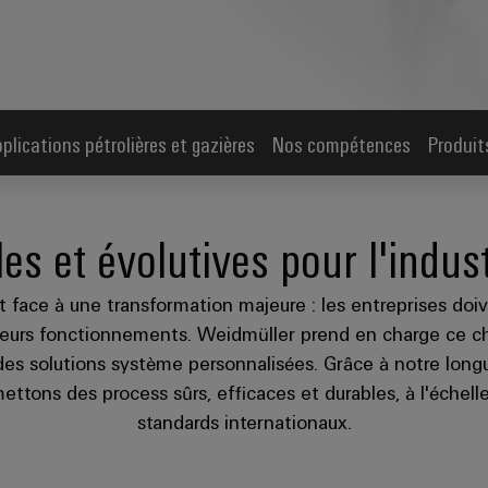
lications pétrolières et gazières
Nos compétences
Produit
les et évolutives pour l'indus
t face à une transformation majeure : les entreprises doiv
de leurs fonctionnements. Weidmüller prend en charge ce 
es solutions système personnalisées. Grâce à notre longu
mettons des process sûrs, efficaces et durables, à l'échel
standards internationaux.