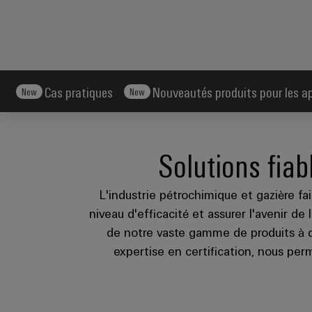
Cas pratiques
Nouveautés produits pour les app
New
New
Solutions fiab
L'industrie pétrochimique et gazière fai
niveau d'efficacité et assurer l'avenir 
de notre vaste gamme de produits à d
expertise en certification, nous per