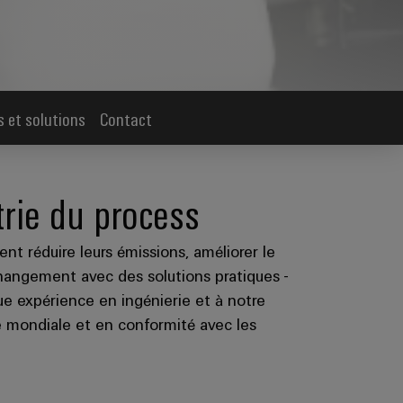
s et solutions
Contact
trie du process
ent réduire leurs émissions, améliorer le
changement avec des solutions pratiques -
e expérience en ingénierie et à notre
le mondiale et en conformité avec les