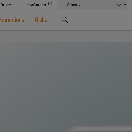
Onlineshop
easyConnect
Promotions
Global