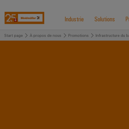
Industrie
Solutions
P
Start page
À propos de nous
Promotions
Infrastructure du 