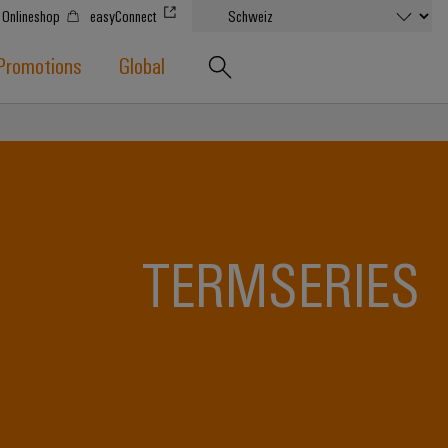
Onlineshop
easyConnect
Promotions
Global
TERMSERIES