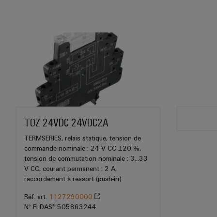
TOZ 24VDC 24VDC2A
TERMSERIES, relais statique, tension de
commande nominale : 24 V CC ±20 %,
tension de commutation nominale : 3...33
V CC, courant permanent : 2 A,
raccordement à ressort (push-in)
Réf. art.
1127290000
N° ELDAS® 505863244