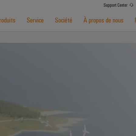
Support Center
roduits
Service
Société
À propos de nous