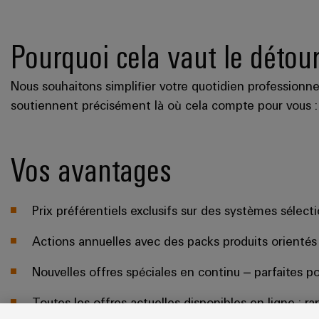
Pourquoi cela vaut le détou
Nous souhaitons simplifier votre quotidien professionn
soutiennent précisément là où cela compte pour vous : da
Vos avantages
Prix préférentiels exclusifs sur des systèmes sélect
Actions annuelles avec des packs produits orientés
Nouvelles offres spéciales en continu – parfaites p
Toutes les offres actuelles disponibles en ligne : rap