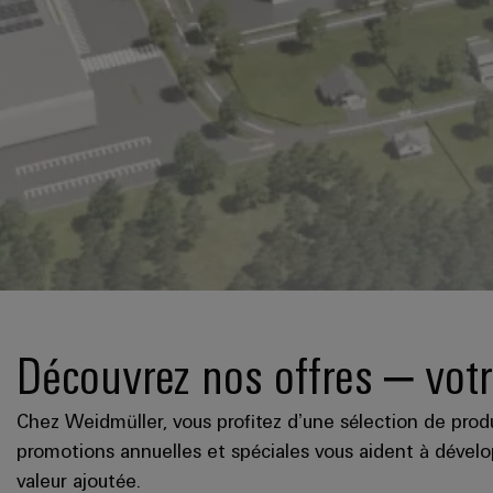
Découvrez nos offres – votr
Chez Weidmüller, vous profitez d’une sélection de produ
promotions annuelles et spéciales vous aident à dévelo
valeur ajoutée.