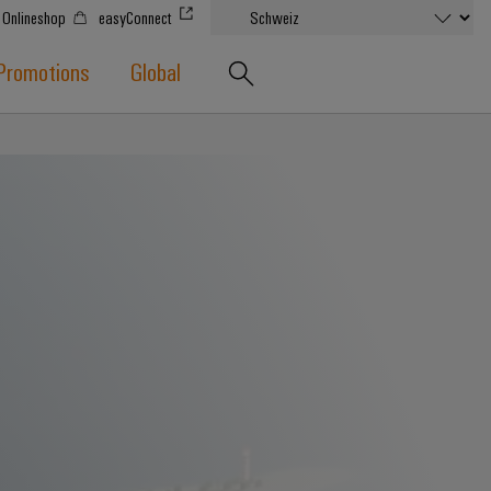
Onlineshop
easyConnect
Promotions
Global