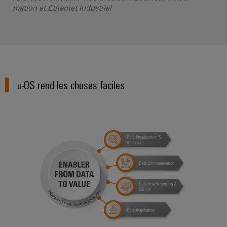
mation et Ethernet industriel
u-OS rend les choses faciles
Weidmüller fait office d'*activat