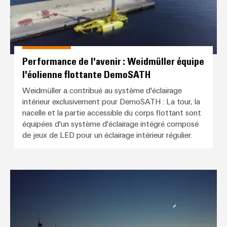
Performance de l'avenir : Weidmüller équipe
l'éolienne flottante DemoSATH
Weidmüller a contribué au système d'éclairage
intérieur exclusivement pour DemoSATH : La tour, la
nacelle et la partie accessible du corps flottant sont
équipées d'un système d'éclairage intégré composé
de jeux de LED pour un éclairage intérieur régulier.
Lanthan Safe Sky et Weidmüller m