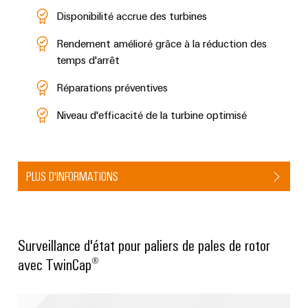
connectivité
industrielle.
Disponibilité accrue des turbines
Rendement amélioré grâce à la réduction des
temps d'arrêt
Réparations préventives
Niveau d'efficacité de la turbine optimisé
PLUS D'INFORMATIONS
Weidmüller
Surveillance d'état pour paliers de pales de rotor
Configurator
Ingénierie
avec TwinCap®
numérique
d'un niveau
supérieur -
intuitive,