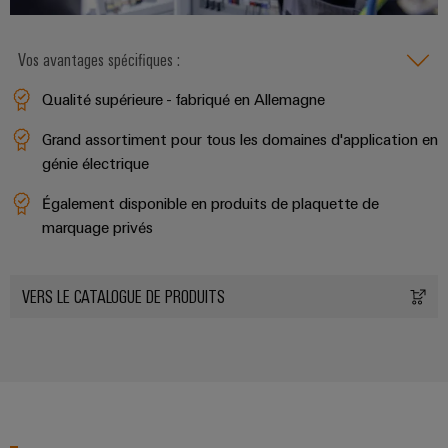
connectivité
industrielle.
Vos avantages spécifiques :
Qualité supérieure - fabriqué en Allemagne
Grand assortiment pour tous les domaines d'application en
génie électrique
Également disponible en produits de plaquette de
marquage privés
VERS LE CATALOGUE DE PRODUITS
Weidmüller
Configurator
Ingénierie
numérique
d'un niveau
supérieur -
intuitive,