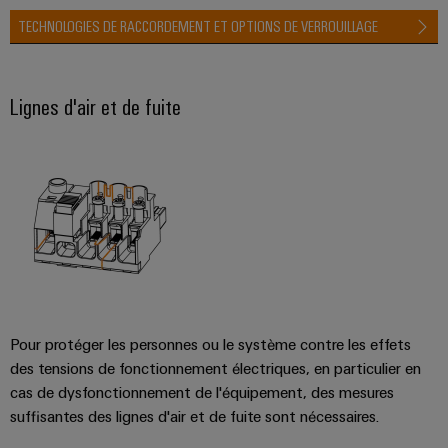
TECHNOLOGIES DE RACCORDEMENT ET OPTIONS DE VERROUILLAGE
Lignes d'air et de fuite
Pour protéger les personnes ou le système contre les effets
des tensions de fonctionnement électriques, en particulier en
cas de dysfonctionnement de l'équipement, des mesures
suffisantes des lignes d'air et de fuite sont nécessaires.