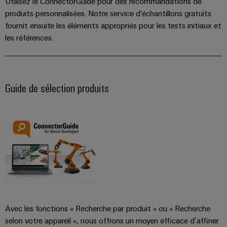
Utilisez le ConnectorGuide pour des recommandations de
simple,
rapide
produits personnalisées. Notre service d'échantillons gratuits
fournit ensuite les éléments appropriés pour les tests initiaux et
les références.
Guide de sélection produits
Avec les fonctions « Recherche par produit » ou « Recherche
selon votre appareil », nous offrons un moyen efficace d’affiner