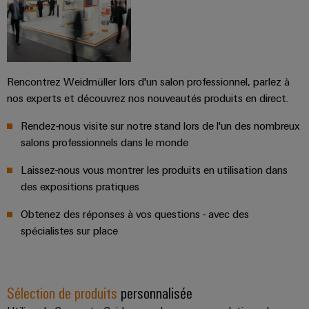
connectivité
industrielle.
Rencontrez Weidmüller lors d'un salon professionnel, parlez à
nos experts et découvrez nos nouveautés produits en direct.
Rendez-nous visite sur notre stand lors de l'un des nombreux
salons professionnels dans le monde
Laissez-nous vous montrer les produits en utilisation dans
des expositions pratiques
Obtenez des réponses à vos questions - avec des
Weidmüller
spécialistes sur place
Configurator
Ingénierie
numérique
d'un niveau
Sélection de produits
personnalisée
supérieur -
intuitive,