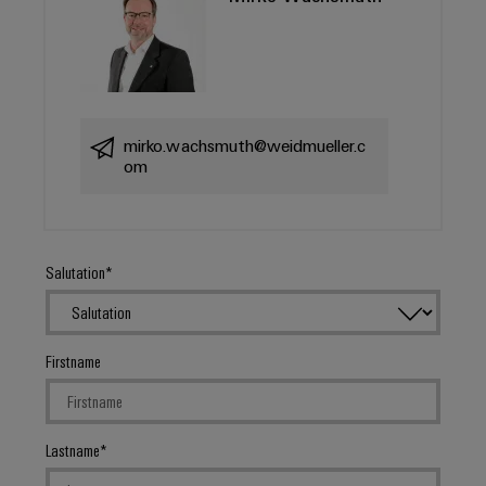
mirko.wachsmuth@weidmueller.c
om
Salutation
Firstname
Lastname