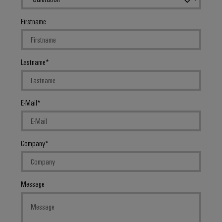
Firstname
Lastname
E-Mail
Company
Message