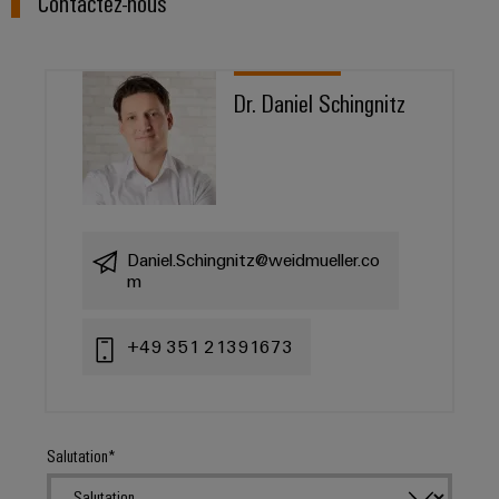
Contactez-nous
Dr. Daniel Schingnitz
Daniel.Schingnitz@weidmueller.co
m
+49 351 21391673
Salutation