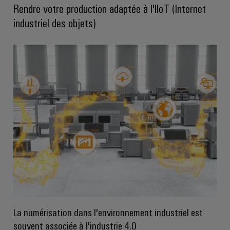
connectivité
Rendre votre production adaptée à l'IIoT (Internet
industrielle.
industriel des objets)
Weidmüller
Configurator
Ingénierie
numérique
La numérisation dans l'environnement industriel est
d'un niveau
supérieur -
souvent associée à l'industrie 4.0
intuitive,