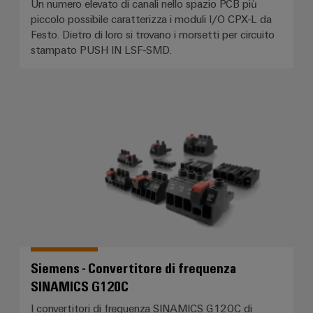
Un numero elevato di canali nello spazio PCB più
piccolo possibile caratterizza i moduli I/O CPX-L da
Festo. Dietro di loro si trovano i morsetti per circuito
stampato PUSH IN LSF-SMD.
Siemens - Convertitore di freq
Siemens - Convertitore di frequenza
SINAMICS G120C
I convertitori di frequenza SINAMICS G120C di