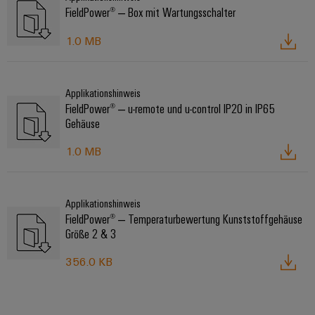
FieldPower® ‒ Box mit Wartungsschalter
1.0 MB
Applikationshinweis
FieldPower® ‒ u-remote und u-control IP20 in IP65
Gehäuse
1.0 MB
Applikationshinweis
FieldPower® ‒ Temperaturbewertung Kunststoffgehäuse
Größe 2 & 3
356.0 KB