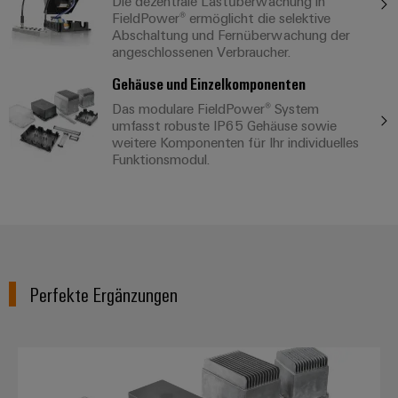
Die dezentrale Lastüberwachung in
FieldPower® ermöglicht die selektive
Abschaltung und Fernüberwachung der
angeschlossenen Verbraucher.
Gehäuse und Einzelkomponenten
Das modulare FieldPower® System
umfasst robuste IP65 Gehäuse sowie
weitere Komponenten für Ihr individuelles
Funktionsmodul.
Perfekte Ergänzungen
FieldPower® Gehäuse