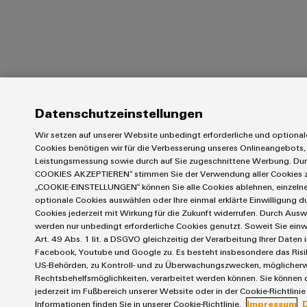
Datenschutzeinstellungen
Wir setzen auf unserer Website unbedingt erforderliche und optional
Cookies benötigen wir für die Verbesserung unseres Onlineangebots, 
Leistungsmessung sowie durch auf Sie zugeschnittene Werbung. Du
COOKIES AKZEPTIEREN“ stimmen Sie der Verwendung aller Cookies z
„COOKIE-EINSTELLUNGEN“ können Sie alle Cookies ablehnen, einzeln
optionale Cookies auswählen oder Ihre einmal erklärte Einwilligung 
Cookies jederzeit mit Wirkung für die Zukunft widerrufen. Durch Ausw
werden nur unbedingt erforderliche Cookies genutzt. Soweit Sie einw
Art. 49 Abs. 1 lit. a DSGVO gleichzeitig der Verarbeitung Ihrer Daten
Facebook, Youtube und Google zu. Es besteht insbesondere das Risik
US-Behörden, zu Kontroll- und zu Überwachungszwecken, möglicher
Rechtsbehelfsmöglichkeiten, verarbeitet werden können. Sie können 
jederzeit im Fußbereich unserer Website oder in der Cookie-Richtlinie
Informationen finden Sie in unserer Cookie-Richtlinie.
Impressum