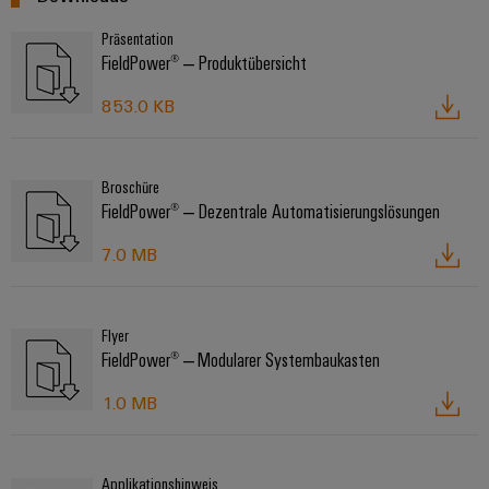
Präsentation
FieldPower® ‒ Produktübersicht
853.0 KB
Broschüre
FieldPower® ‒ Dezentrale Automatisierungslösungen
7.0 MB
Flyer
FieldPower® ‒ Modularer Systembaukasten
1.0 MB
Applikationshinweis