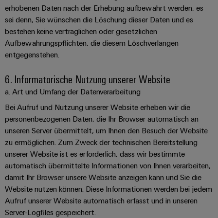
erhobenen Daten nach der Erhebung aufbewahrt werden, es
Schne
einfa
sei denn, Sie wünschen die Löschung dieser Daten und es
REACH
bestehen keine vertraglichen oder gesetzlichen
PCF-D
herun
Aufbewahrungspflichten, die diesem Löschverlangen
entgegenstehen.
6. Informatorische Nutzung unserer Website
a. Art und Umfang der Datenverarbeitung
Weidmüller
Configurator
Bei Aufruf und Nutzung unserer Website erheben wir die
Digital
personenbezogenen Daten, die Ihr Browser automatisch an
Engineering
unseren Server übermittelt, um Ihnen den Besuch der Website
auf einem
neuen Niveau
zu ermöglichen. Zum Zweck der technischen Bereitstellung
‒ intuitiv,
unserer Website ist es erforderlich, dass wir bestimmte
unkompliziert,
schnell
automatisch übermittelte Informationen von Ihnen verarbeiten,
damit Ihr Browser unsere Website anzeigen kann und Sie die
Website nutzen können. Diese Informationen werden bei jedem
Aufruf unserer Website automatisch erfasst und in unseren
Server-Logfiles gespeichert.