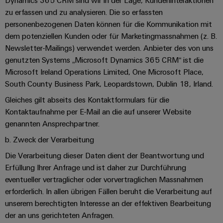
Dynamics 365 CRM sind wir in der Lage, Kundeninteraktionen
zu erfassen und zu analysieren. Die so erfassten
personenbezogenen Daten können für die Kommunikation mit
dem potenziellen Kunden oder für Marketingmassnahmen (z. B.
Newsletter-Mailings) verwendet werden. Anbieter des von uns
genutzten Systems „Microsoft Dynamics 365 CRM“ ist die
Microsoft Ireland Operations Limited, One Microsoft Place,
South County Business Park, Leopardstown, Dublin 18, Irland.
Gleiches gilt abseits des Kontaktformulars für die
Kontaktaufnahme per E-Mail an die auf unserer Website
genannten Ansprechpartner.
b. Zweck der Verarbeitung
Die Verarbeitung dieser Daten dient der Beantwortung und
Erfüllung Ihrer Anfrage und ist daher zur Durchführung
eventueller vertraglicher oder vorvertraglichen Massnahmen
erforderlich. In allen übrigen Fällen beruht die Verarbeitung auf
unserem berechtigten Interesse an der effektiven Bearbeitung
der an uns gerichteten Anfragen.