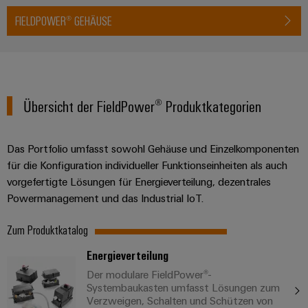
FIELDPOWER® GEHÄUSE
Übersicht der FieldPower® Produktkategorien
Das Portfolio umfasst sowohl Gehäuse und Einzelkomponenten
für die Konfiguration individueller Funktionseinheiten als auch
vorgefertigte Lösungen für Energieverteilung, dezentrales
Powermanagement und das Industrial IoT.
Zum Produktkatalog
Energieverteilung
Der modulare FieldPower®-
Systembaukasten umfasst Lösungen zum
Verzweigen, Schalten und Schützen von