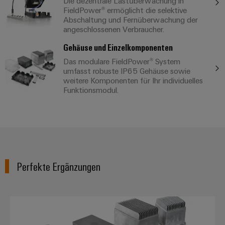
Die dezentrale Lastüberwachung in
FieldPower® ermöglicht die selektive
Abschaltung und Fernüberwachung der
angeschlossenen Verbraucher.
Gehäuse und Einzelkomponenten
Das modulare FieldPower® System
umfasst robuste IP65 Gehäuse sowie
weitere Komponenten für Ihr individuelles
Funktionsmodul.
Perfekte Ergänzungen
FieldPower® Gehäuse