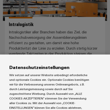
Intralogistik
Intralogistiker aller Branchen haben das Ziel, die
Nachschubversorgung der Assemblierungslinien
effizient zu gestalten, um damit eine hohe
Produktivität der Linie zu erzielen. Durch stetig kürzer
werdende Taktzeiten in der Produktion steigen die
Anforderungen an die Intralogistik und damit auch an
die Mitarbeiter in diesen Bereichen.
Datenschutzeinstellungen
Wir setzen auf unserer Website unbedingt erforderliche
und optionale Cookies ein. Optionale Cookies benötigen
wir für die Verbesserung unseres Onlineangebots, z.B.
durch Leistungsmessung sowie durch auf Sie
zugeschnittene Werbung. Durch Auswahl von „ALLE
COOKIES AKZEPTIEREN“ stimmen Sie der Verwendung
aller Cookies zu. Mit der Auswahl von „COOKIE-
Downloads
EINSTELLUNGEN“ können Sie alle Cookies ablehnen,