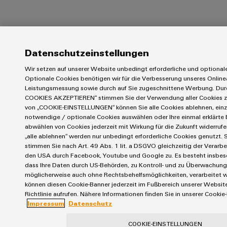
Datenschutzeinstellungen
Wir setzen auf unserer Website unbedingt erforderliche und optionale
Optionale Cookies benötigen wir für die Verbesserung unseres Online
Leistungsmessung sowie durch auf Sie zugeschnittene Werbung. Dur
COOKIES AKZEPTIEREN“ stimmen Sie der Verwendung aller Cookies z
von „COOKIE-EINSTELLUNGEN“ können Sie alle Cookies ablehnen, einz
notwendige / optionale Cookies auswählen oder Ihre einmal erklärte 
abwählen von Cookies jederzeit mit Wirkung für die Zukunft widerruf
„alle ablehnen“ werden nur unbedingt erforderliche Cookies genutzt. S
stimmen Sie nach Art. 49 Abs. 1 lit. a DSGVO gleichzeitig der Verarbe
den USA durch Facebook, Youtube und Google zu. Es besteht insbeso
dass Ihre Daten durch US-Behörden, zu Kontroll- und zu Überwachun
möglicherweise auch ohne Rechtsbehelfsmöglichkeiten, verarbeitet 
können diesen Cookie-Banner jederzeit im Fußbereich unserer Website
Richtlinie aufrufen. Nähere Informationen finden Sie in unserer Cookie-R
Impressum
Datenschutz
COOKIE-EINSTELLUNGEN