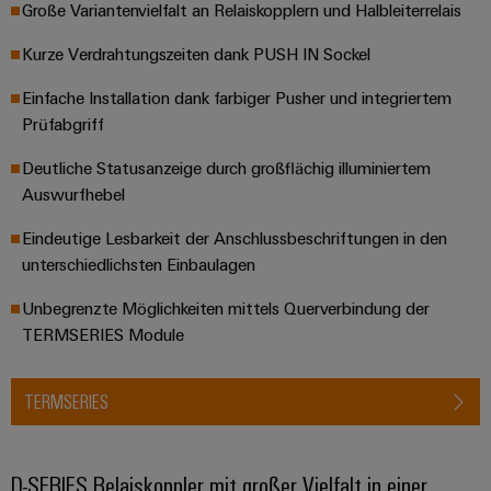
Große Variantenvielfalt an Relaiskopplern und Halbleiterrelais
Kurze Verdrahtungszeiten dank PUSH IN Sockel
Einfache Installation dank farbiger Pusher und integriertem
Prüfabgriff
Deutliche Statusanzeige durch großflächig illuminiertem
Auswurfhebel
Eindeutige Lesbarkeit der Anschlussbeschriftungen in den
unterschiedlichsten Einbaulagen
Unbegrenzte Möglichkeiten mittels Querverbindung der
TERMSERIES Module
TERMSERIES
D-SERIES Relaiskoppler mit großer Vielfalt in einer