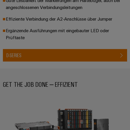
Gute Lesbarkeit der Markierungen am Haltebügel, auch bei
angeschlossenen Verbindungsleitungen
Effiziente Verbindung der A2-Anschlüsse über Jumper
Ergänzende Ausführungen mit eingebauter LED oder
Prüftaste
D-SERIES
GET THE JOB DONE – EFFIZIENT