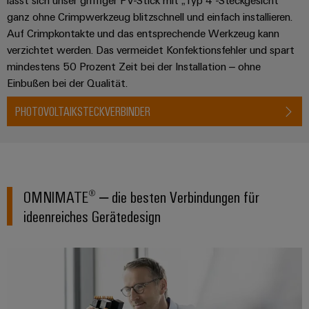
lässt sich unser griffiger PV-Stick mit „Typ 4“-Steckgesicht
ganz ohne Crimpwerkzeug blitzschnell und einfach installieren.
Auf Crimpkontakte und das entsprechende Werkzeug kann
verzichtet werden. Das vermeidet Konfektionsfehler und spart
mindestens 50 Prozent Zeit bei der Installation – ohne
Einbußen bei der Qualität.
PHOTOVOLTAIKSTECKVERBINDER
OMNIMATE® – die besten Verbindungen für
ideenreiches Gerätedesign