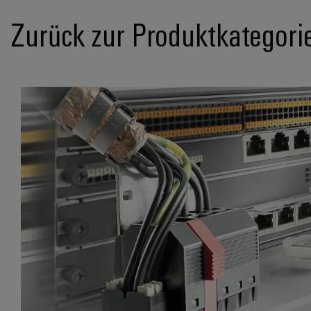
Zurück zur Produktkategori
Always a connection ahead. Pioneering PCB connectivity.