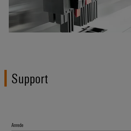
Support
Anrede