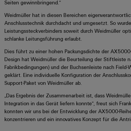
Seiten gewinnbringend.“
Weidmüller hat in diesen Bereichen eigenverantwortlic
Anschlusstechnik durchdacht und umgesetzt. So wurd
Leistungssteckverbinders soweit durch Weidmüller optim
schlanke Leitungsführung erlaubt.
Dies führt zu einer hohen Packungsdichte der AX5000-R
Design hat Weidmüller die Beurteilung der Stiftleiste n
Fabrikbedingungen) und der Buchsenleiste nach Field-Wi
geklärt. Eine individuelle Konfiguration der Anschluss
Support-Paket von Weidmüller ab.
„Das Ergebnis der Zusammenarbeit ist, dass Weidmüller
Integration in das Gerät liefern konnte“, freut sich Fr
konnten wir uns bei der Entwicklung der AX5000-Reih
konzentrieren und ein innovatives Konzept für die Antr