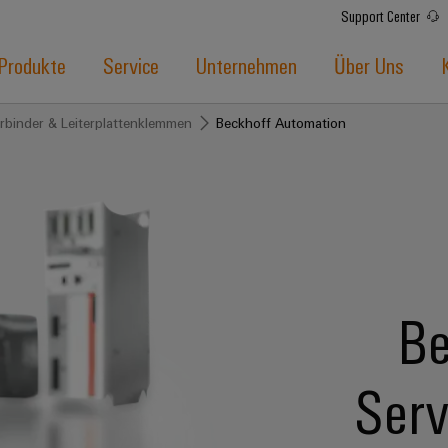
Support Center
Produkte
Service
Unternehmen
Über Uns
erbinder & Leiterplattenklemmen
Beckhoff Automation
Be
Serv