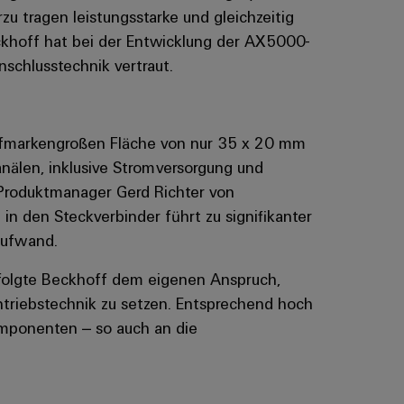
u tragen leistungsstarke und gleichzeitig
hoff hat bei der Entwicklung der AX5000-
schlusstechnik vertraut.
riefmarkengroßen Fläche von nur 35 x 20 mm
anälen, inklusive Stromversorgung und
e Produktmanager Gerd Richter von
in den Steckverbinder führt zu signifikanter
aufwand.
 folgte Beckhoff dem eigenen Anspruch,
ntriebstechnik zu setzen. Entsprechend hoch
omponenten – so auch an die