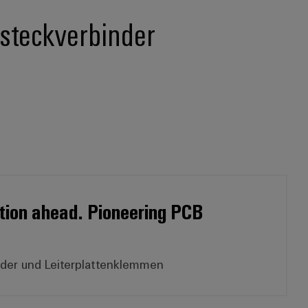
-steckverbinder
ion ahead. Pioneering PCB
nder und Leiterplattenklemmen