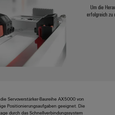
Um die Hera
erfolgreich zu
die Servoverstärker-Baureihe AX5000 von
ige Positionierungsaufgaben geeignet. Die
tage durch das Schnellverbindungssystem