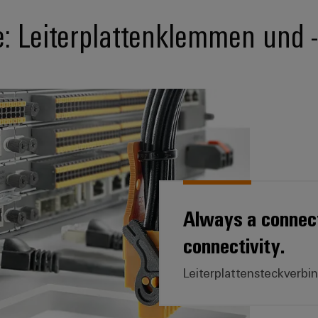
e: Leiterplattenklemmen und 
Always a connect
connectivity.
Leiterplattensteckverbi