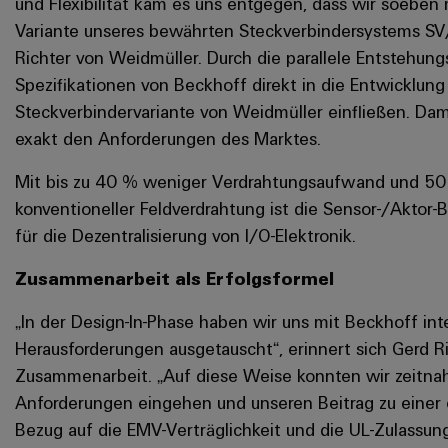
und Flexibilität kam es uns entgegen, dass wir soeben
Variante unseres bewährten Steckverbindersystems S
Richter von Weidmüller. Durch die parallele Entstehu
Spezifikationen von Beckhoff direkt in die Entwicklun
Steckverbindervariante von Weidmüller einfließen. Dam
exakt den Anforderungen des Marktes.
Mit bis zu 40 % weniger Verdrahtungsaufwand und 50
konventioneller Feldverdrahtung ist die Sensor-/Aktor-
für die Dezentralisierung von I/O-Elektronik.
Zusammenarbeit als Erfolgsformel
„In der Design-In-Phase haben wir uns mit Beckhoff in
Herausforderungen ausgetauscht“, erinnert sich Gerd R
Zusammenarbeit. „Auf diese Weise konnten wir zeitnah
Anforderungen eingehen und unseren Beitrag zu einer 
Bezug auf die EMV-Verträglichkeit und die UL-Zulassu