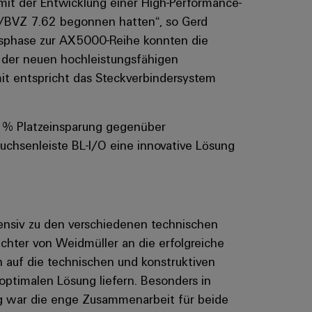
 mit der Entwicklung einer High-Performance-
V/BVZ 7.62 begonnen hatten“, so Gerd
ngsphase zur AX5000-Reihe konnten die
g der neuen hochleistungsfähigen
it entspricht das Steckverbindersystem
 % Platzeinsparung gegenüber
Buchsenleiste BL-I/O eine innovative Lösung
tensiv zu den verschiedenen technischen
ichter von Weidmüller an die erfolgreiche
 auf die technischen und konstruktiven
optimalen Lösung liefern. Besonders in
ng war die enge Zusammenarbeit für beide