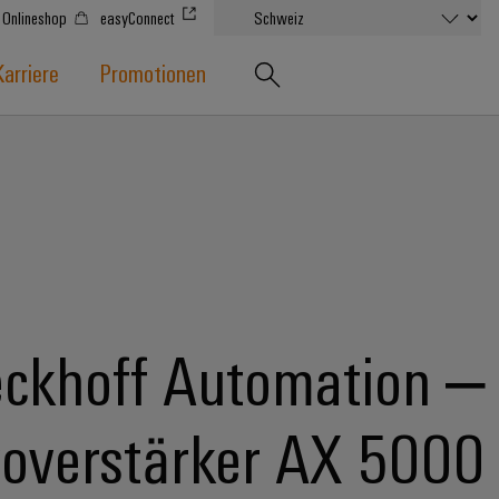
Onlineshop
easyConnect
Karriere
Promotionen
ckhoff Automation –
overstärker AX 5000