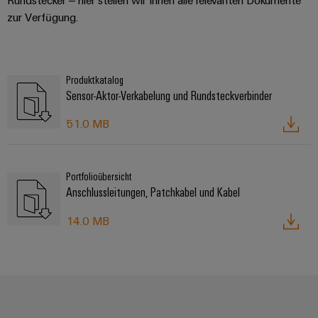
Rundstecker – hier stellen wir Ihnen alle relevanten Dokumente
zur Verfügung.
Produktkatalog
Sensor-Aktor-Verkabelung und Rundsteckverbinder
51.0 MB
Portfolioübersicht
Anschlussleitungen, Patchkabel und Kabel
14.0 MB