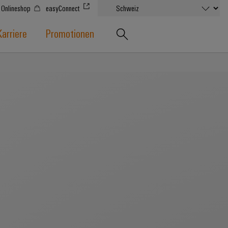
Onlineshop
easyConnect
Karriere
Promotionen