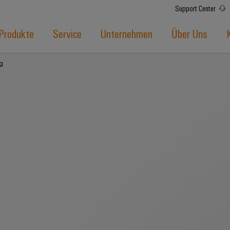
Support Center
Produkte
Service
Unternehmen
Über Uns
g