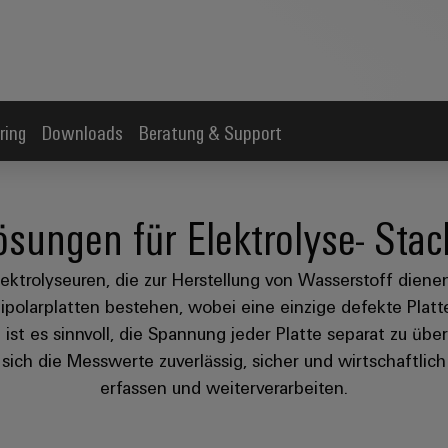
ring
Downloads
Beratung & Support
ösungen für Elektrolyse- Stac
lektrolyseuren, die zur Herstellung von Wasserstoff dien
ipolarplatten bestehen, wobei eine einzige defekte Plat
ist es sinnvoll, die Spannung jeder Platte separat zu üb
sich die Messwerte zuverlässig, sicher und wirtschaftlic
erfassen und weiterverarbeiten.