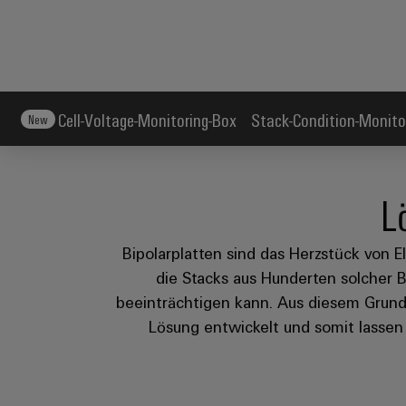
Cell-Voltage-Monitoring-Box
Stack-Condition-Monito
New
L
Bipolarplatten sind das Herzstück von E
die Stacks aus Hunderten solcher B
beeinträchtigen kann. Aus diesem Grund 
Lösung entwickelt und somit lassen 