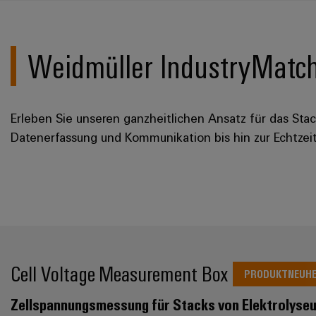
Weidmüller IndustryMatch
Erleben Sie unseren ganzheitlichen Ansatz für das Sta
Datenerfassung und Kommunikation bis hin zur Echtzei
Cell Voltage Measurement Box
PRODUKTNEUHE
Zellspannungsmessung für Stacks von Elektrolyseu