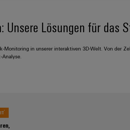
: Unsere Lösungen für das St
ck‑Monitoring in unserer interaktiven 3D-Welt. Von der Z
t‑Analyse.
IT
ren,