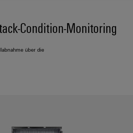
ack-Condition-Monitoring
ellabnahme über die