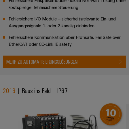
Fehlersichere Einspeisemodule - lokale Not-Halt Lösung ohne
kostspielige, fehlersichere Steuerung
Fehlersichere I/O Module – sicherheitsrelevante Ein- und
Ausgangssignale 1- oder 2-kanalig einbinden ​
Fehlersichere Kommunikation über Profisafe, Fail Safe over
EtherCAT oder CC-Link IE safety​
MEHR ZU AUTOMATISIERUNGSLÖSUNGEN!
2016
| Raus ins Feld – IP67