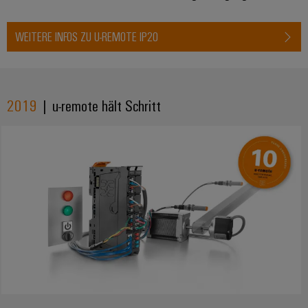
WEITERE INFOS ZU U-REMOTE IP20
2019
| u-remote hält Schritt