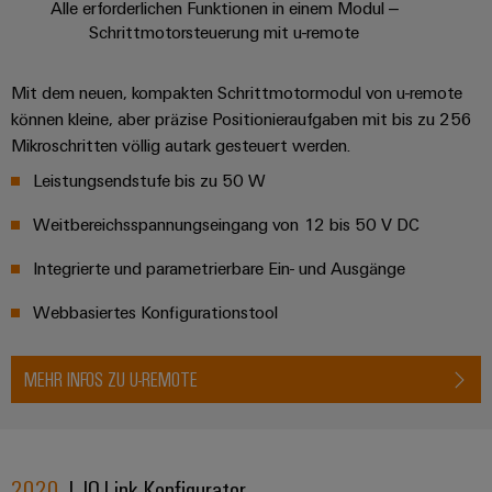
Alle erforderlichen Funktionen in einem Modul –
Schrittmotorsteuerung mit u-remote
Mit dem neuen, kompakten Schrittmotormodul von u-remote
können kleine, aber präzise Positionieraufgaben mit bis zu 256
Mikroschritten völlig autark gesteuert werden.​
Leistungsendstufe bis zu 50 W
Weitbereichsspannungseingang von 12 bis 50 V DC​
Integrierte und parametrierbare Ein- und Ausgänge​
Webbasiertes Konfigurationstool
MEHR INFOS ZU U-REMOTE
2020
| IO-Link-Konfigurator