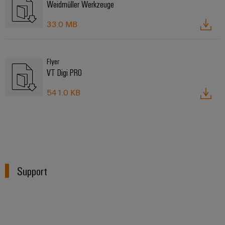
Weidmüller Werkzeuge
33.0 MB
Flyer
VT Digi PRO
541.0 KB
Support