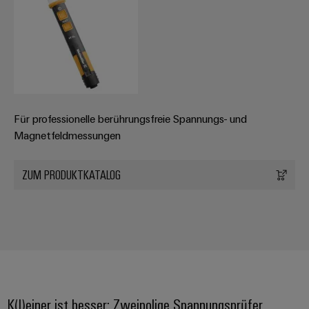
Für professionelle berührungsfreie Spannungs- und
Magnetfeldmessungen
ZUM PRODUKTKATALOG
K(l)einer ist besser: Zweipolige Spannungsprüfer