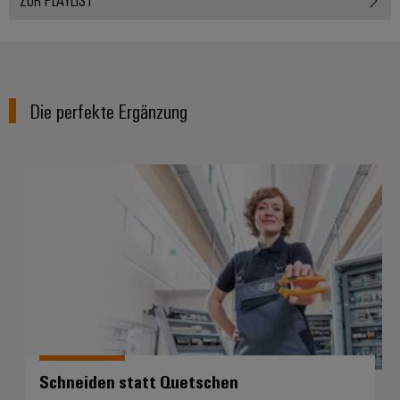
ZUR PLAYLIST
Die perfekte Ergänzung
Schneiden statt Quetschen
Schneiden statt Quetschen