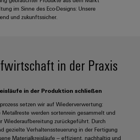
altung im Sinne des Eco-Designs: Unsere
end und zukunftssicher.
wirtschaft in der Praxis
reisläufe in der Produktion schließen
sprozess setzen wir auf Wiederverwertung:
e Metallreste werden sortenrein gesammelt und
ur Wiederaufbereitung zurückgeführt. Durch
nd gezielte Verhaltenssteuerung in der Fertigung
ene Materialkreisläufe – effizient, nachhaltig und