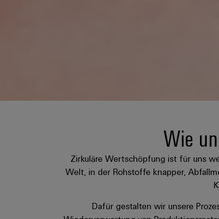
Wie un
Zirkuläre Wertschöpfung ist für uns wei
Welt, in der Rohstoffe knapper, Abfal
K
Dafür gestalten wir unsere Proze
Wiederverwertung von Produktionsresten