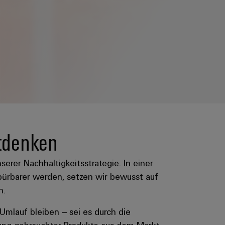
tdenken
serer Nachhaltigkeitsstrategie. In einer
ürbarer werden, setzen wir bewusst auf
n.
Umlauf bleiben – sei es durch die
tung gebrauchter Produkte aus dem Markt