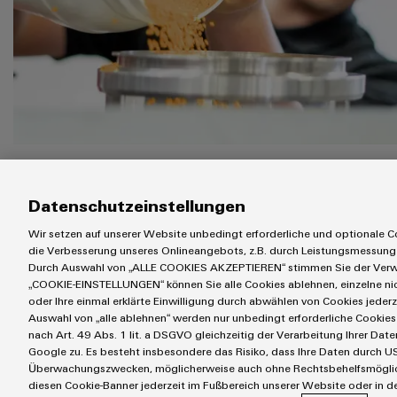
Datenschutzeinstellungen
Wir setzen auf unserer Website unbedingt erforderliche und optionale Co
die Verbesserung unseres Onlineangebots, z.B. durch Leistungsmessung
Durch Auswahl von „ALLE COOKIES AKZEPTIEREN“ stimmen Sie der Verwe
„COOKIE-EINSTELLUNGEN“ können Sie alle Cookies ablehnen, einzelne n
oder Ihre einmal erklärte Einwilligung durch abwählen von Cookies jederz
Auswahl von „alle ablehnen“ werden nur unbedingt erforderliche Cookies 
nach Art. 49 Abs. 1 lit. a DSGVO gleichzeitig der Verarbeitung Ihrer D
Google zu. Es besteht insbesondere das Risiko, dass Ihre Daten durch US
Unser Endwinkel – 100 % 
Überwachungszwecken, möglicherweise auch ohne Rechtsbehelfsmöglichk
diesen Cookie-Banner jederzeit im Fußbereich unserer Website oder in de