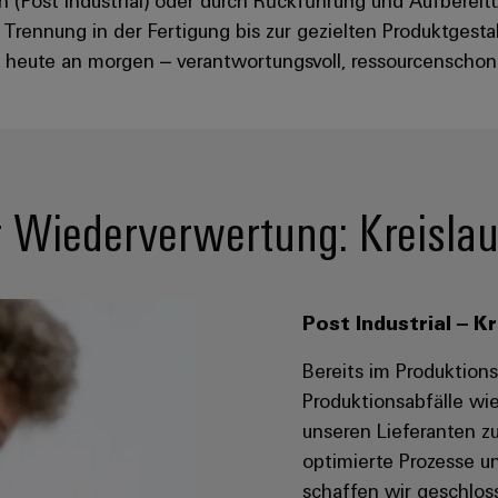
Trennung in der Fertigung bis zur gezielten Produktgest
heute an morgen – verantwortungsvoll, ressourcenschon
r Wiederverwertung: Kreislauf
Post Industrial – K
Bereits im Produktion
Produktionsabfälle wi
unseren Lieferanten z
optimierte Prozesse u
schaffen wir geschloss